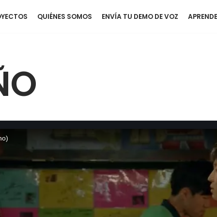
OYECTOS
QUIÉNES SOMOS
ENVÍA TU DEMO DE VOZ
APRENDE
ÑO