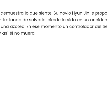
demuestra lo que siente. Su novio Hyun Jin le prop
 tratando de salvarla, pierde la vida en un accid
e una azotea. En ese momento un controlador del tie
y así él no muera.