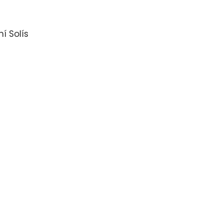
í Solís