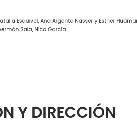
atalia Esquivel, Ana Argento Nasser y Esther Huaman
Germán Sala, Nico García
ÓN Y DIRECCIÓN