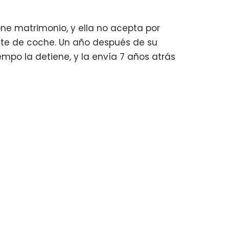
one matrimonio, y ella no acepta por
ente de coche. Un año después de su
mpo la detiene, y la envía 7 años atrás