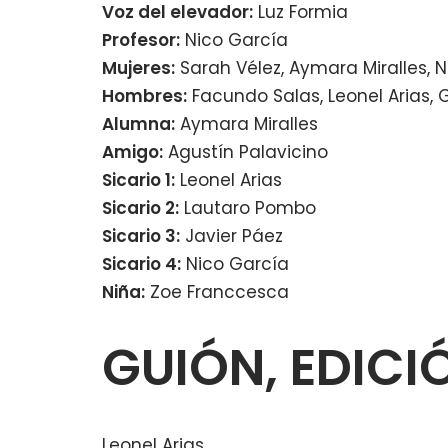
Voz del elevador:
Luz Formia
Profesor:
Nico García
Mujeres:
Sarah Vélez, Aymara Miralles, N
Hombres:
Facundo Salas, Leonel Arias, 
Alumna:
Aymara Miralles
Amigo:
Agustín Palavicino
Sicario 1:
Leonel Arias
Sicario 2:
Lautaro Pombo
Sicario 3:
Javier Páez
Sicario 4:
Nico García
Niña:
Zoe Franccesca
GUIÓN, EDICI
Leonel Arias