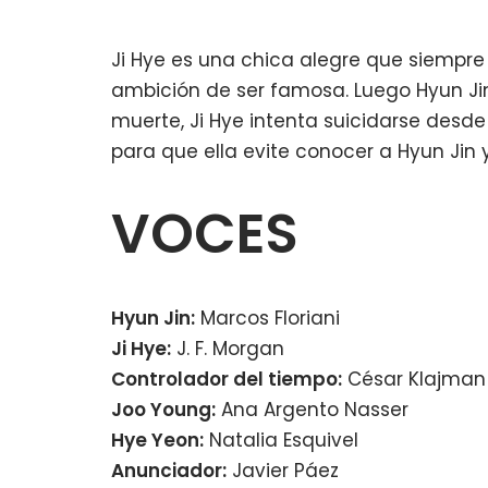
Ji Hye es una chica alegre que siempre 
ambición de ser famosa. Luego Hyun Jin
muerte, Ji Hye intenta suicidarse desd
para que ella evite conocer a Hyun Jin 
VOCES
Hyun Jin:
Marcos Floriani
Ji Hye:
J. F. Morgan
Controlador del tiempo:
César Klajman
Joo Young:
Ana Argento Nasser
Hye Yeon:
Natalia Esquivel
Anunciador:
Javier Páez