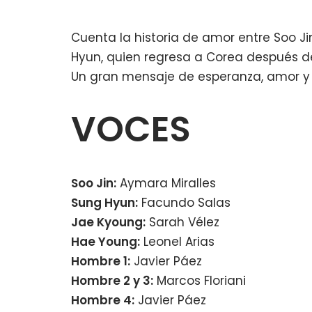
Cuenta la historia de amor entre Soo Ji
Hyun, quien regresa a Corea después de
Un gran mensaje de esperanza, amor y 
VOCES
Soo Jin:
Aymara Miralles
Sung Hyun:
Facundo Salas
Jae Kyoung:
Sarah Vélez
Hae Young:
Leonel Arias
Hombre 1:
Javier Páez
Hombre 2 y 3:
Marcos Floriani
Hombre 4:
Javier Páez