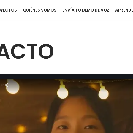
OYECTOS
QUIÉNES SOMOS
ENVÍA TU DEMO DE VOZ
APRENDE
TACTO